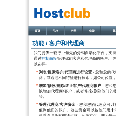
首页
价格
产品
功能
基
功能 /
客户和代理商
我们提供一套行业领先的分销自动化平台，支
通过
控制面板
管理你们客户和代理商的帐户。 
以选择-
列表/搜索客户/代理商进行设置
- 您和您的
商，或通过不同特征进行搜索，如公司位置
增加/修改/删除/终止客户/代理商帐户
- 您
以增加代理商/客户，或者修改/删除他们的
等。
管理代理商/客户资金
- 您和您的代理商可以
值到他们的帐户。这些资金可以被他们用来消费
可以管理所有的预付款，记录支付，并为每